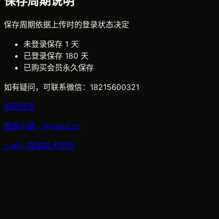
保存周期说明
保存周期依据
上传时的登录状态
决定
未登录
保存 1 天
已登录
保存 180 天
已购买会员
永久保存
如有疑问，可联系微信：
18215600321
返回首页
图床小镇 · imgbed.cn
z.wiki 提供技术支持