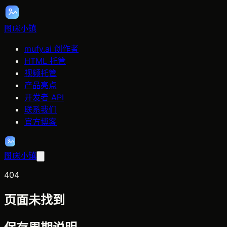
图床小镇
mufy.ai 创作者
HTML 托管
视频托管
产品亮点
开发者 API
联系我们
官方博客
图床小镇
404
页面未找到